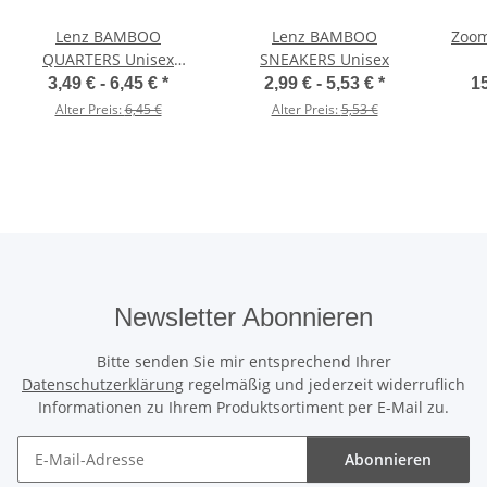
Lenz BAMBOO
Lenz BAMBOO
Zoom
QUARTERS Unisex
SNEAKERS Unisex
Socken
3,49 € -
6,45 €
*
2,99 € -
5,53 €
*
15
Alter Preis:
6,45 €
Alter Preis:
5,53 €
Newsletter Abonnieren
Bitte senden Sie mir entsprechend Ihrer
Datenschutzerklärung
regelmäßig und jederzeit widerruflich
Informationen zu Ihrem Produktsortiment per E-Mail zu.
Abonnieren