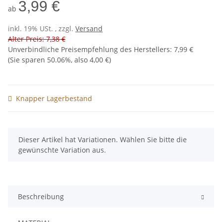
3,99 €
ab
inkl. 19% USt. , zzgl.
Versand
Alter Preis: 7,38 €
Unverbindliche Preisempfehlung des Herstellers
:
7,99 €
(Sie sparen
50.06%
, also
4,00 €
)
Knapper Lagerbestand
x
Dieser Artikel hat Variationen. Wählen Sie bitte die
gewünschte Variation aus.
Beschreibung