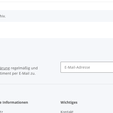
hiv.
lärung
regelmäßig und
timent per E-Mail zu.
Newsletter Abonnieren
he Informationen
Wichtiges
tz
Kontakt