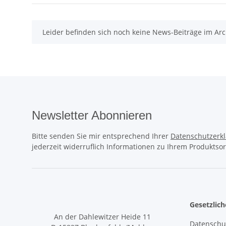
x
Leider befinden sich noch keine News-Beiträge im Arc
Newsletter Abonnieren
Bitte senden Sie mir entsprechend Ihrer
Datenschutzerk
jederzeit widerruflich Informationen zu Ihrem Produktsor
Gesetzlic
An der Dahlewitzer Heide 11
Datenschu