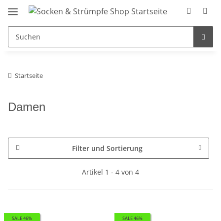
Startseite
Damen
Filter und Sortierung
Artikel 1 - 4 von 4
SALE 46%
SALE 46%