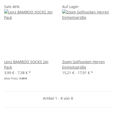
Sale 46%
Auf Lager
Lenz BAMBOO SOCKS 2er
Zoom Golfsocken Herren
Pack
Einheitsgröße
3,99 € -
7,38 €
*
15,21 € -
17,91 €
*
Alter Preis:
7,38 €
Artikel 1 - 8 von 8