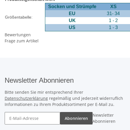
Socken und Strümpfe
XS
EU
31- 34
Größentabelle:
UK
1 - 2
US
1 - 3
Bewertungen
Frage zum Artikel
Newsletter Abonnieren
Bitte senden Sie mir entsprechend Ihrer
Datenschutzerklärung
regelmäßig und jederzeit widerruflich
Informationen zu Ihrem Produktsortiment per E-Mail zu.
Newsletter
Abonnieren
Abonnieren