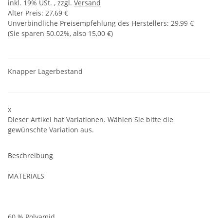
inkl. 19% USt. , zzgl.
Versand
Alter Preis: 27,69 €
Unverbindliche Preisempfehlung des Herstellers
:
29,99 €
(Sie sparen
50.02%
, also
15,00 €
)
Knapper Lagerbestand
x
Dieser Artikel hat Variationen. Wählen Sie bitte die
gewünschte Variation aus.
Beschreibung
MATERIALS
60 % Polyamid