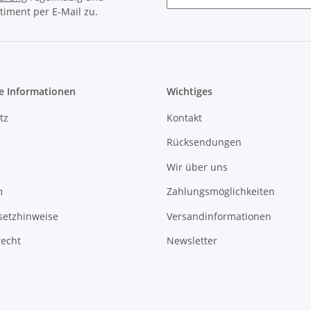
timent per E-Mail zu.
Newsletter Abonnieren
e Informationen
Wichtiges
tz
Kontakt
Rücksendungen
Wir über uns
m
Zahlungsmöglichkeiten
setzhinweise
Versandinformationen
recht
Newsletter