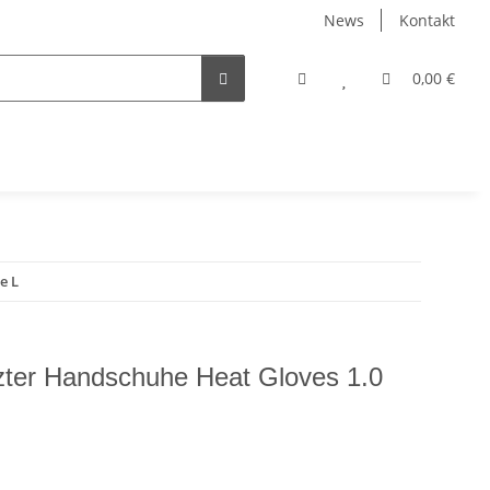
News
Kontakt
0,00 €
e L
ter Handschuhe Heat Gloves 1.0