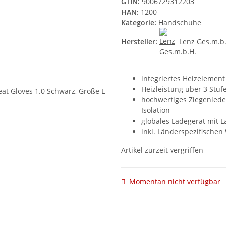
GTIN:
9006729312203
HAN:
1200
Kategorie:
Handschuhe
Hersteller:
Lenz Ges.m.b
integriertes Heizelement
Heizleistung über 3 Stuf
hochwertiges Ziegenleder
Isolation
globales Ladegerät mit 
inkl. Länderspezifischen
Artikel zurzeit vergriffen
Momentan nicht verfügbar