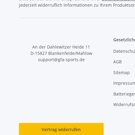
jederzeit widerruflich Informationen zu Ihrem Produktsor
Gesetzlich
An der Dahlewitzer Heide 11
Datenschu
D-15827 Blankenfelde/Mahlow
support@gfa-sports.de
AGB
Sitemap
Impressu
Batteriege
Widerrufs
Vertrag widerrufen