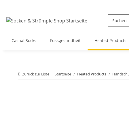
Casual Socks
Fussgesundheit
Heated Products
Zurück zur Liste
Startseite
Heated Products
Handsch